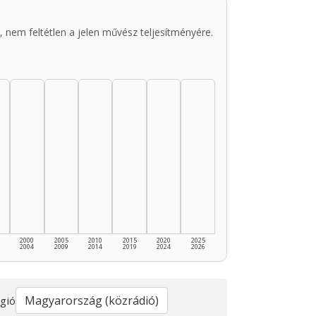
 nem feltétlen a jelen művész teljesítményére.
2000
2005
2010
2015
2020
2025
2004
2009
2014
2019
2024
2026
gió