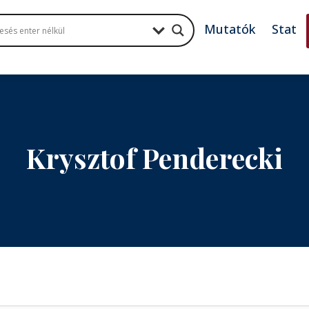
Mutatók
Stat
Krysztof Penderecki