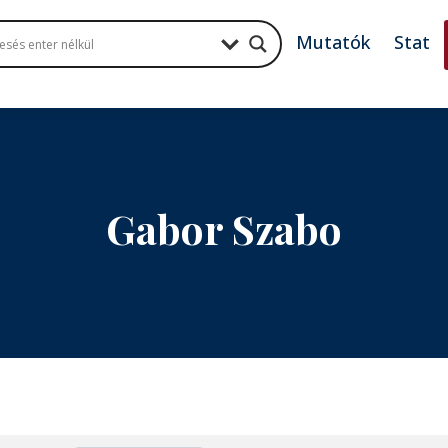
Mutatók
Stat
Gabor Szabo