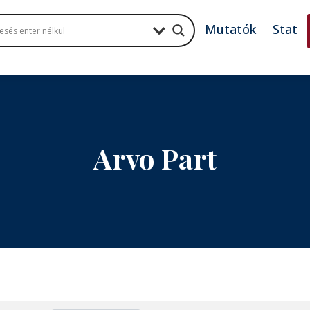
Mutatók
Stat
Arvo Part