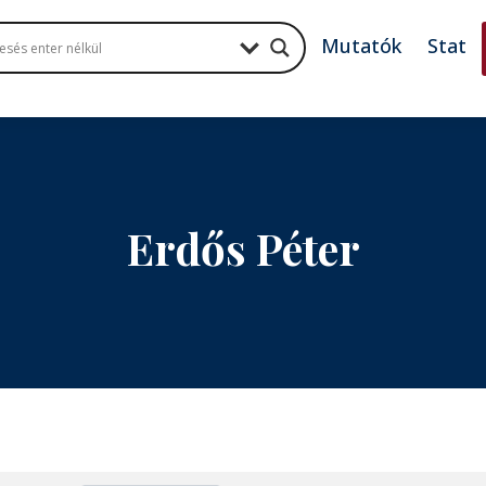
Mutatók
Stat
Erdős Péter