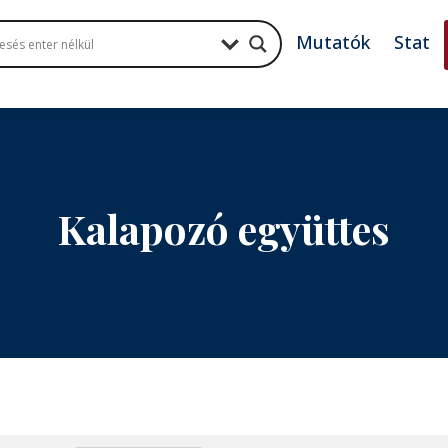
Mutatók
Stat
Kalapozó együttes