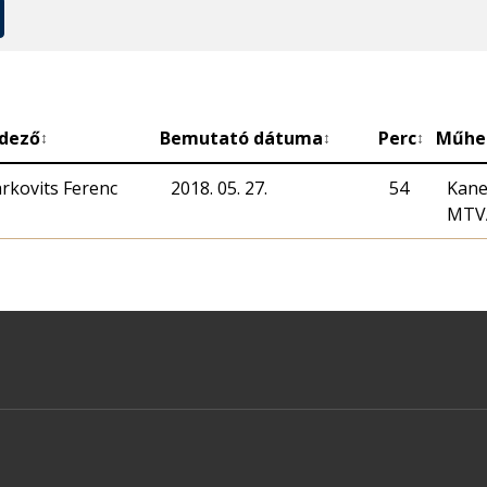
dező
Bemutató dátuma
Perc
Műhe
↕
↕
↕
rkovits Ferenc
2018. 05. 27.
54
Kane
MTV