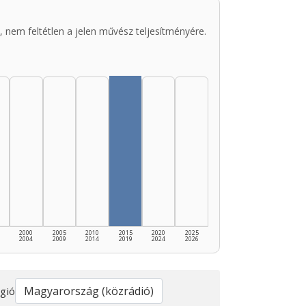
 nem feltétlen a jelen művész teljesítményére.
2000
2005
2010
2015
2020
2025
2004
2009
2014
2019
2024
2026
gió