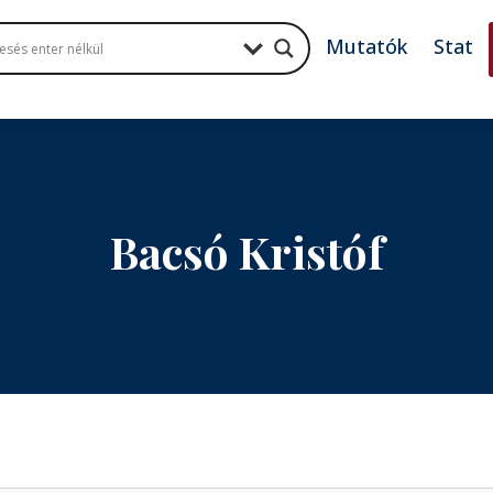
Mutatók
Stat
Bacsó Kristóf