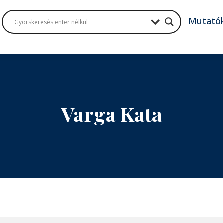
Mutató
Varga Kata