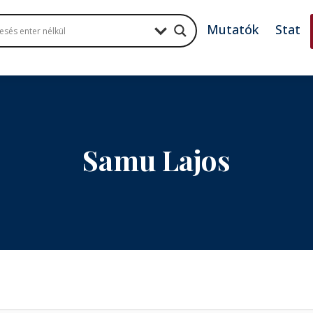
Mutatók
Stat
Samu Lajos