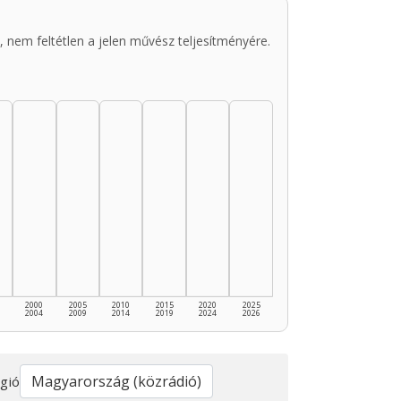
 nem feltétlen a jelen művész teljesítményére.
2000
2005
2010
2015
2020
2025
2004
2009
2014
2019
2024
2026
gió