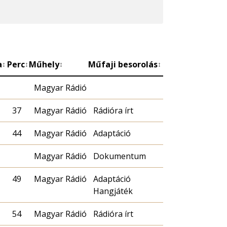
a
Perc
Műhely
Műfaji besorolás
↕
↕
↕
↕
Magyar Rádió
37
Magyar Rádió
Rádióra írt
44
Magyar Rádió
Adaptáció
Magyar Rádió
Dokumentum
49
Magyar Rádió
Adaptáció
Hangjáték
54
Magyar Rádió
Rádióra írt