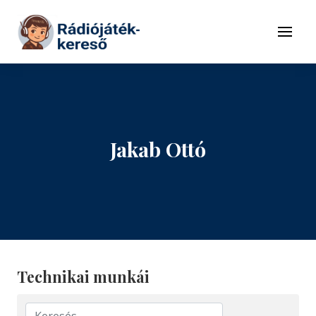
Tovább a navigációhoz
Tovább a tartalomhoz
Menü
Jakab Ottó
Technikai munkái