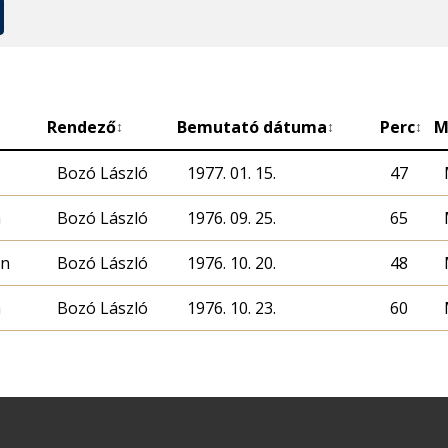
Rendező
Bemutató dátuma
Perc
M
↕
↕
↕
Bozó László
1977. 01. 15.
47
a
Bozó László
1976. 09. 25.
65
án
Bozó László
1976. 10. 20.
48
a
Bozó László
1976. 10. 23.
60