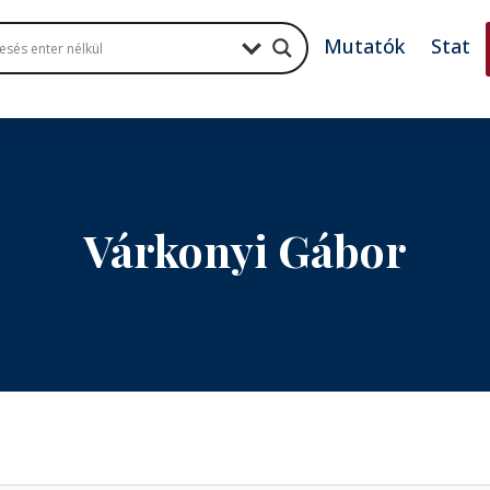
Mutatók
Stat
Várkonyi Gábor