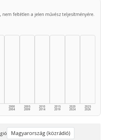
 nem feltétlen a jelen művész teljesítményére.
2000
2005
2010
2015
2020
2025
2004
2009
2014
2019
2024
2026
gió