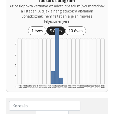
Idősoros diagram
Az oszlopokra kattintva az adott időszak művei maradnak
a listában. A díjak a hangjátékokra általában
vonatkoznak, nem feltétlen a jelen művész
teljesítményére.
1 éves
5 éves
10 éves
9
7
5
2
1925
1930
1935
1940
1945
1950
1955
1960
1965
1970
1975
1980
1985
1990
1995
2000
2005
2010
2015
2020
2025
0
1929
1934
1939
1944
1949
1954
1959
1964
1969
1974
1979
1984
1989
1994
1999
2004
2009
2014
2019
2024
2026