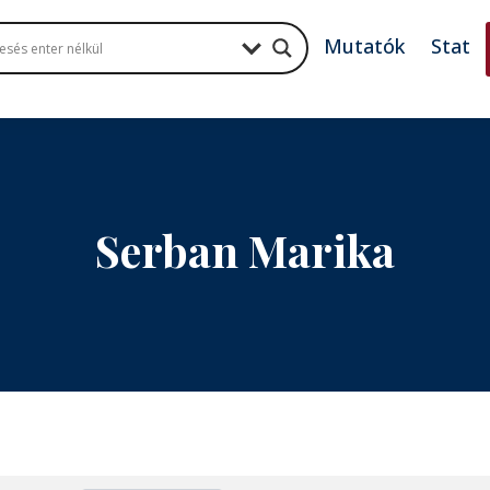
Mutatók
Stat
Serban Marika