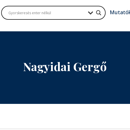
Mutató
Nagyidai Gergő