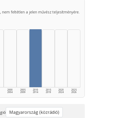
 nem feltétlen a jelen művész teljesítményére.
2000
2005
2010
2015
2020
2025
2004
2009
2014
2019
2024
2026
gió