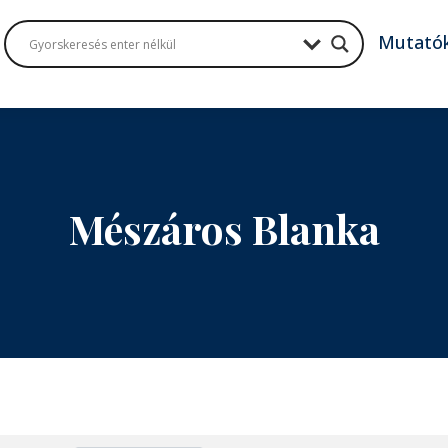
Mutató
Mészáros Blanka