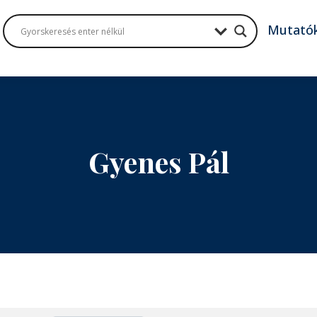
Mutató
Gyenes Pál