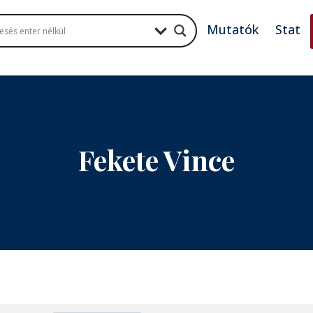
Mutatók
Stat
Fekete Vince