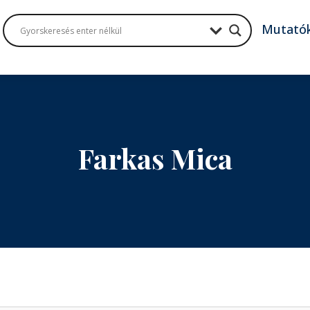
Mutató
Farkas Mica