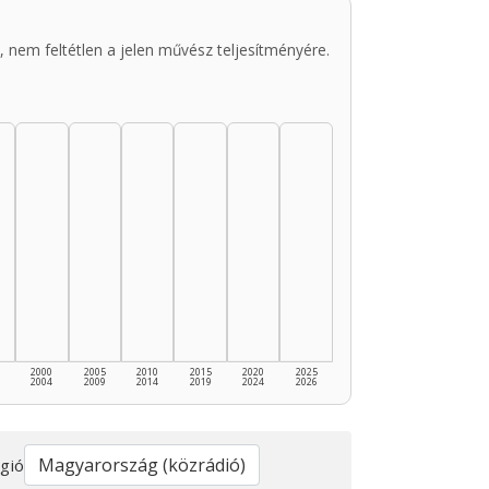
 nem feltétlen a jelen művész teljesítményére.
2000
2005
2010
2015
2020
2025
2004
2009
2014
2019
2024
2026
gió