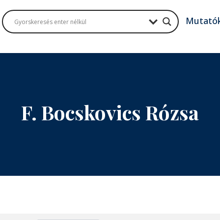
Mutató
F. Bocskovics Rózsa