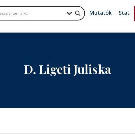
Mutatók
Stat
D. Ligeti Juliska