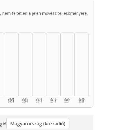
 nem feltétlen a jelen művész teljesítményére.
2000
2005
2010
2015
2020
2025
2004
2009
2014
2019
2024
2026
gió