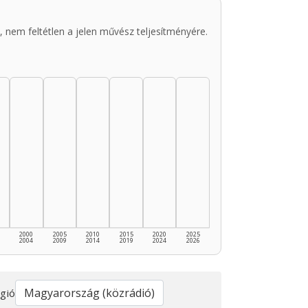
 nem feltétlen a jelen művész teljesítményére.
2000
2005
2010
2015
2020
2025
2004
2009
2014
2019
2024
2026
gió