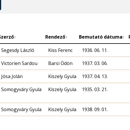
Szerző
Rendező
Bemutató dátuma
↕
↕
↕
Segesdy László
Kiss Ferenc
1936. 06. 11.
Victorien Sardou
Barsi Ödön
1937. 03. 06.
Jósa Jolán
Kiszely Gyula
1937. 04. 13.
Somogyváry Gyula
Kiszely Gyula
1935. 03. 21.
Somogyváry Gyula
Kiszely Gyula
1938. 09. 01.