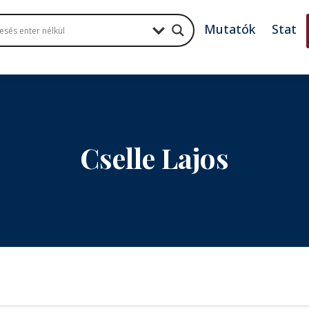
Mutatók
Stat
Cselle Lajos