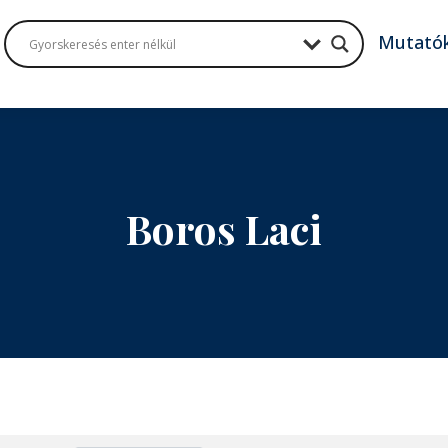
Mutató
Boros Laci