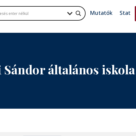
Mutatók
Stat
i Sándor általános iskola