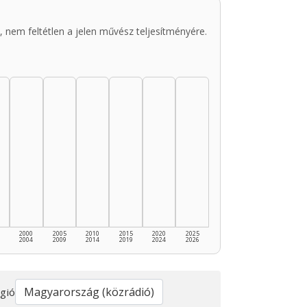
 nem feltétlen a jelen művész teljesítményére.
2000
2005
2010
2015
2020
2025
2004
2009
2014
2019
2024
2026
gió