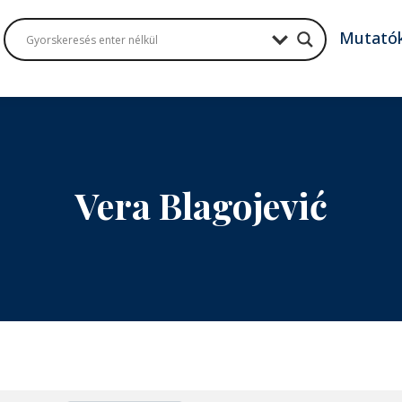
Mutató
Vera Blagojević