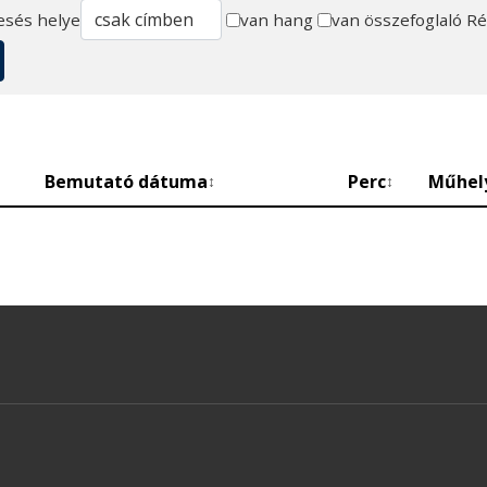
esés helye
van hang
van összefoglaló
Ré
Bemutató dátuma
Perc
Műhel
↕
↕