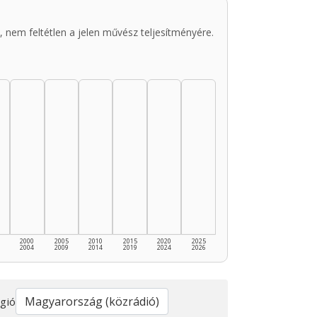
 nem feltétlen a jelen művész teljesítményére.
2000
2005
2010
2015
2020
2025
2004
2009
2014
2019
2024
2026
gió