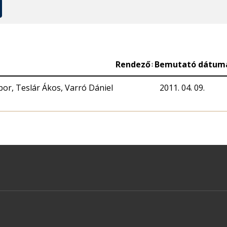
Rendező
Bemutató dátum
↕
or, Teslár Ákos, Varró Dániel
2011. 04. 09.