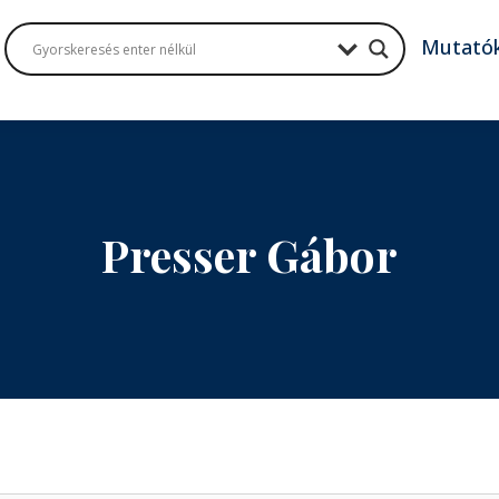
Mutató
Presser Gábor