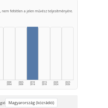
 nem feltétlen a jelen művész teljesítményére.
2000
2005
2010
2015
2020
2025
2004
2009
2014
2019
2024
2026
gió