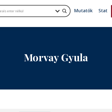
Mutatók
Stat
Morvay Gyula