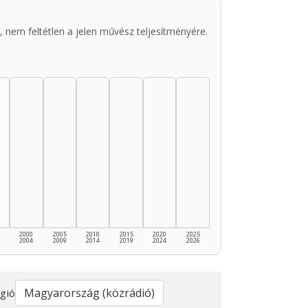
 nem feltétlen a jelen művész teljesítményére.
2000
2005
2010
2015
2020
2025
2004
2009
2014
2019
2024
2026
gió