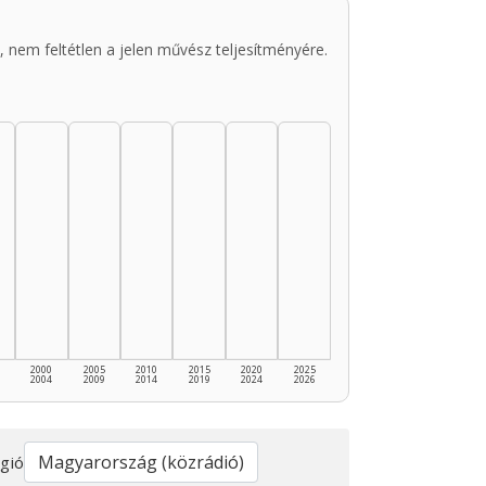
 nem feltétlen a jelen művész teljesítményére.
2000
2005
2010
2015
2020
2025
2004
2009
2014
2019
2024
2026
gió