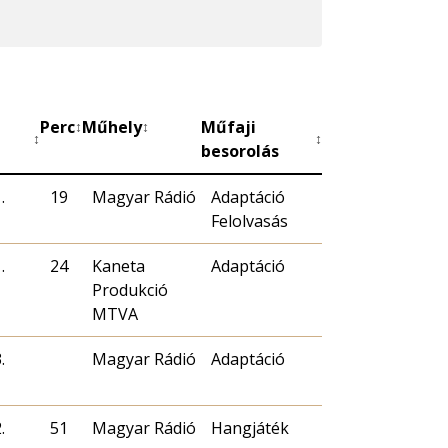
Perc
Műhely
Műfaji
↕
↕
↕
↕
besorolás
.
19
Magyar Rádió
Adaptáció
Felolvasás
.
24
Kaneta
Adaptáció
Produkció
MTVA
.
Magyar Rádió
Adaptáció
.
51
Magyar Rádió
Hangjáték