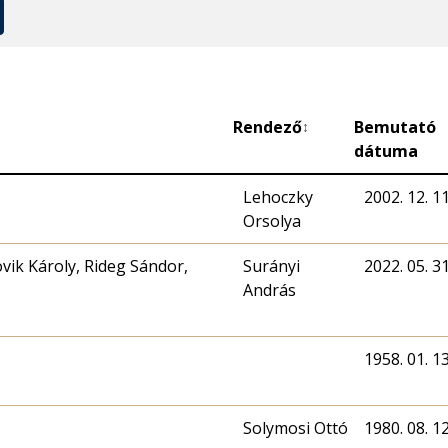
Rendező
Bemutató
↕
dátuma
Lehoczky
2002. 12. 11
Orsolya
vik Károly, Rideg Sándor,
Surányi
2022. 05. 31
András
1958. 01. 13
Solymosi Ottó
1980. 08. 12