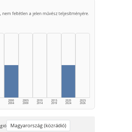
 nem feltétlen a jelen művész teljesítményére.
2000
2005
2010
2015
2020
2025
2004
2009
2014
2019
2024
2026
gió