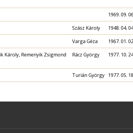
1969. 09. 06
Szász Károly
1948. 04. 04
Varga Géza
1967. 01. 02
vik Károly, Remenyik Zsigmond
Rácz György
1977. 10. 24
Turián György
1977. 05. 18