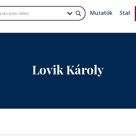
Mutatók
Stat
Lovik Károly