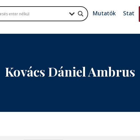
Mutatók
Stat
Kovács Dániel Ambrus