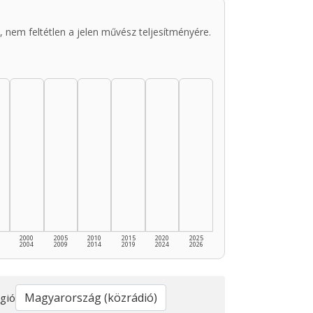
 nem feltétlen a jelen művész teljesítményére.
2000
2005
2010
2015
2020
2025
2004
2009
2014
2019
2024
2026
gió