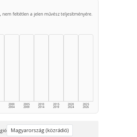
 nem feltétlen a jelen művész teljesítményére.
2000
2005
2010
2015
2020
2025
2004
2009
2014
2019
2024
2026
gió