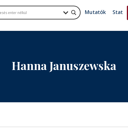
Mutatók
Stat
Hanna Januszewska