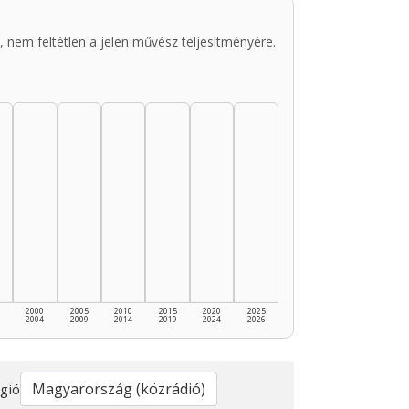
 nem feltétlen a jelen művész teljesítményére.
2000
2005
2010
2015
2020
2025
2004
2009
2014
2019
2024
2026
gió