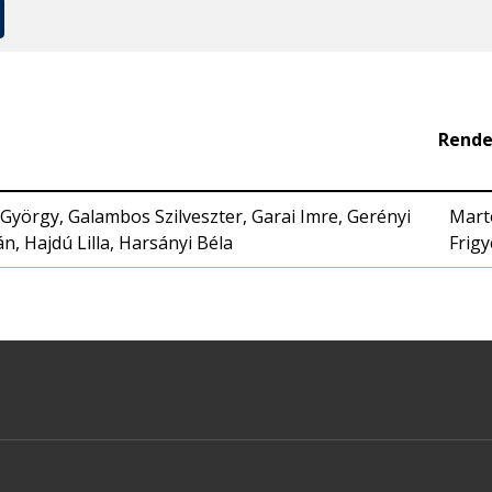
Rend
 György, Galambos Szilveszter, Garai Imre, Gerényi
Mart
ván, Hajdú Lilla, Harsányi Béla
Frigy