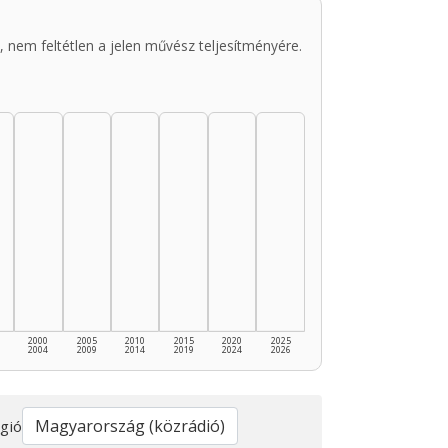
 nem feltétlen a jelen művész teljesítményére.
2000
2005
2010
2015
2020
2025
2004
2009
2014
2019
2024
2026
gió