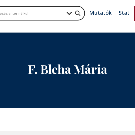
Mutatók
Stat
F. Bleha Mária