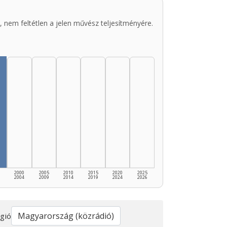
 nem feltétlen a jelen művész teljesítményére.
2000
2005
2010
2015
2020
2025
2004
2009
2014
2019
2024
2026
gió