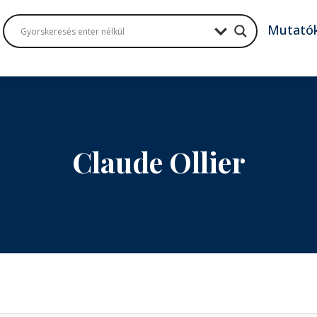
Mutató
Claude Ollier