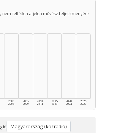
 nem feltétlen a jelen művész teljesítményére.
2000
2005
2010
2015
2020
2025
2004
2009
2014
2019
2024
2026
gió