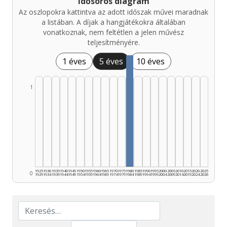
Idősoros diagram
Az oszlopokra kattintva az adott időszak művei maradnak
a listában. A díjak a hangjátékokra általában
vonatkoznak, nem feltétlen a jelen művész
teljesítményére.
1 éves
5 éves
10 éves
1
1925
1930
1935
1940
1945
1950
1955
1960
1965
1970
1975
1980
1985
1990
1995
2000
2005
2010
2015
2020
2025
0
1929
1934
1939
1944
1949
1954
1959
1964
1969
1974
1979
1984
1989
1994
1999
2004
2009
2014
2019
2024
2026