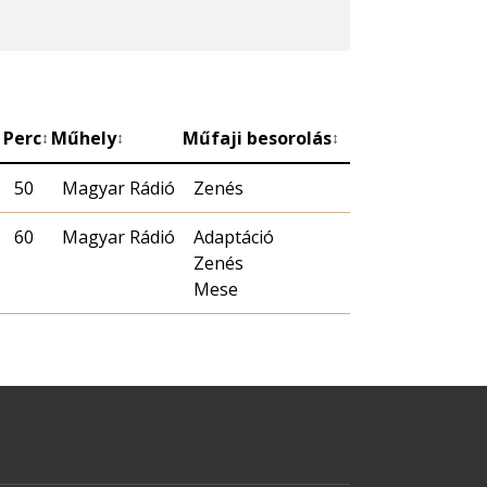
Perc
Műhely
Műfaji besorolás
↕
↕
↕
50
Magyar Rádió
Zenés
60
Magyar Rádió
Adaptáció
Zenés
Mese