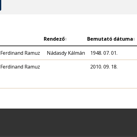
Rendező
Bemutató dátuma
↕
↕
-Ferdinand Ramuz
Nádasdy Kálmán
1948. 07. 01.
-Ferdinand Ramuz
2010. 09. 18.