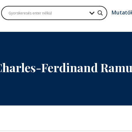
Mutató
Charles-Ferdinand Ramu