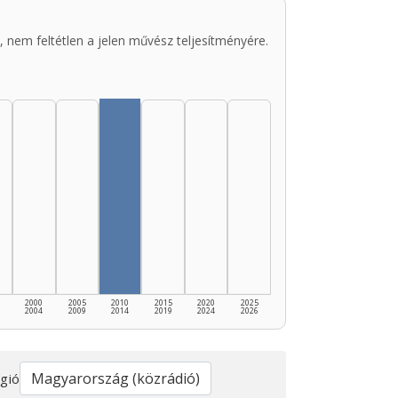
 nem feltétlen a jelen művész teljesítményére.
2000
2005
2010
2015
2020
2025
2004
2009
2014
2019
2024
2026
gió