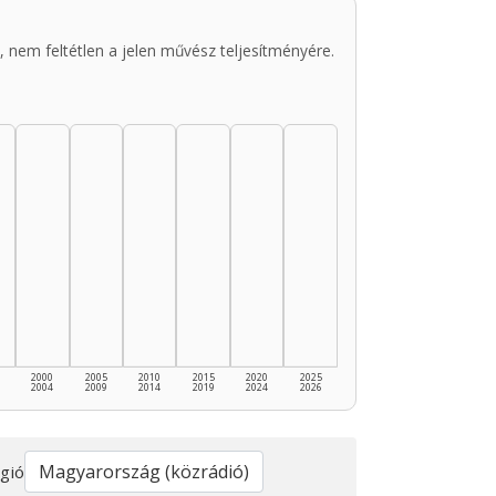
 nem feltétlen a jelen művész teljesítményére.
2000
2005
2010
2015
2020
2025
2004
2009
2014
2019
2024
2026
gió