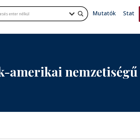
Mutatók
Stat
-amerikai nemzetiségű