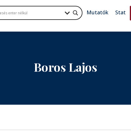
Mutatók
Stat
Boros Lajos