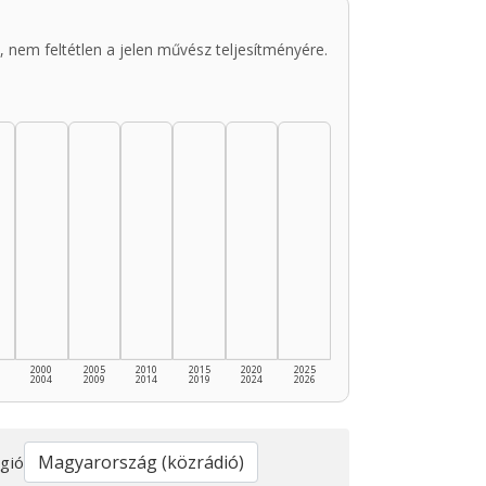
 nem feltétlen a jelen művész teljesítményére.
2000
2005
2010
2015
2020
2025
2004
2009
2014
2019
2024
2026
gió