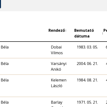
Rendező
Bemutató
P
↕
↕
dátuma
 Béla
Dobai
1983. 03. 05.
Vilmos
 Béla
Varsányi
2004. 06. 21.
Anikó
 Béla
Kelemen
1984. 08. 21.
László
 Béla
Barlay
1971. 05. 21.