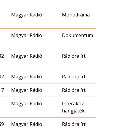
Magyar Rádió
Monodráma
Magyar Rádió
Dokumentum
42
Magyar Rádió
Rádióra írt
32
Magyar Rádió
Rádióra írt
17
Magyar Rádió
Rádióra írt
Magyar Rádió
Interaktív
hangjáték
59
Magyar Rádió
Rádióra írt