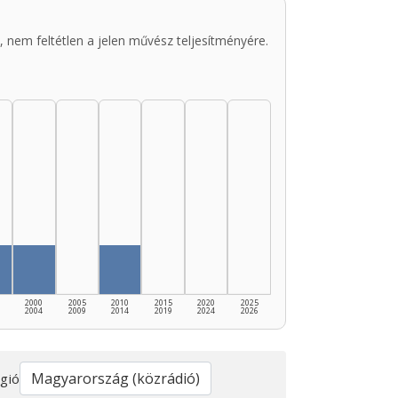
 nem feltétlen a jelen művész teljesítményére.
2000
2005
2010
2015
2020
2025
2004
2009
2014
2019
2024
2026
gió