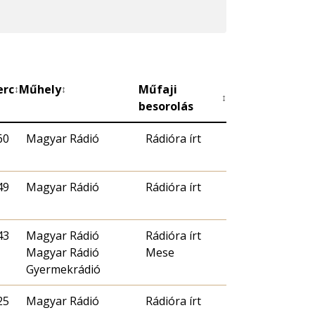
erc
Műhely
Műfaji
↕
↕
↕
besorolás
60
Magyar Rádió
Rádióra írt
49
Magyar Rádió
Rádióra írt
43
Magyar Rádió
Rádióra írt
Magyar Rádió
Mese
Gyermekrádió
25
Magyar Rádió
Rádióra írt