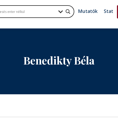
Mutatók
Stat
Benedikty Béla