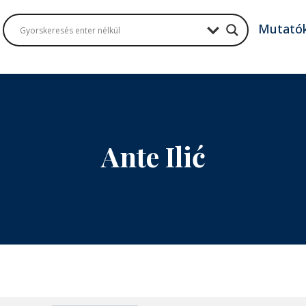
Mutató
Ante Ilić