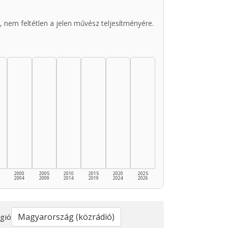
 nem feltétlen a jelen művész teljesítményére.
2000
2005
2010
2015
2020
2025
2004
2009
2014
2019
2024
2026
gió