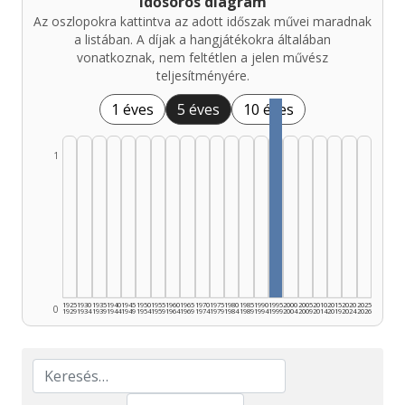
Idősoros diagram
Az oszlopokra kattintva az adott időszak művei maradnak
a listában. A díjak a hangjátékokra általában
vonatkoznak, nem feltétlen a jelen művész
teljesítményére.
1 éves
5 éves
10 éves
1
1925
1930
1935
1940
1945
1950
1955
1960
1965
1970
1975
1980
1985
1990
1995
2000
2005
2010
2015
2020
2025
0
1929
1934
1939
1944
1949
1954
1959
1964
1969
1974
1979
1984
1989
1994
1999
2004
2009
2014
2019
2024
2026