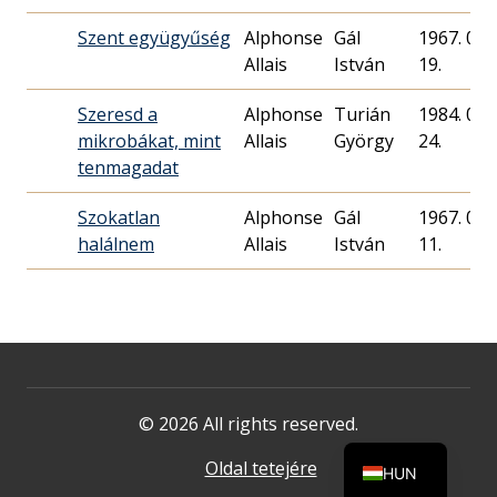
Szent együgyűség
Alphonse
Gál
1967. 03.
Allais
István
19.
Szeresd a
Alphonse
Turián
1984. 02.
mikrobákat, mint
Allais
György
24.
tenmagadat
Szokatlan
Alphonse
Gál
1967. 06.
halálnem
Allais
István
11.
© 2026 All rights reserved.
Oldal tetejére
HUN