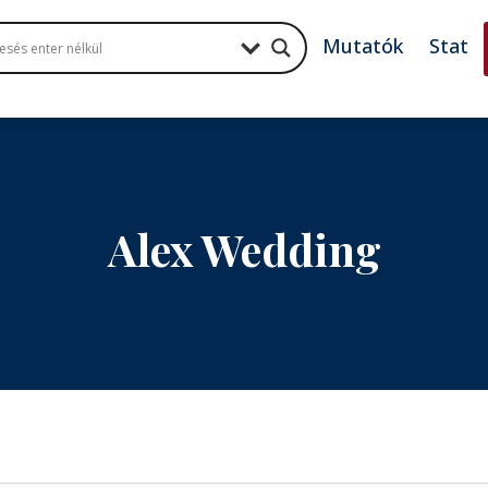
Mutatók
Stat
Alex Wedding