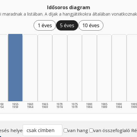
Idősoros diagram
i maradnak a listában. A díjak a hangjátékokra általában vonatkoznak,
1 éves
5 éves
10 éves
950
1955
1960
1965
1970
1975
1980
1985
1990
1995
954
1959
1964
1969
1974
1979
1984
1989
1994
1999
esés helye
van hang
van összefoglaló
Ré