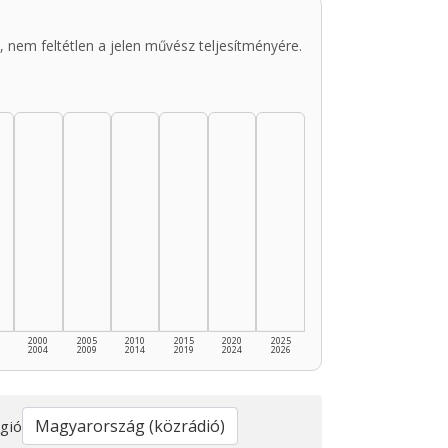
 nem feltétlen a jelen művész teljesítményére.
2000
2005
2010
2015
2020
2025
2004
2009
2014
2019
2024
2026
gió