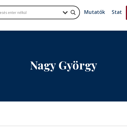
Mutatók
Stat
Nagy György