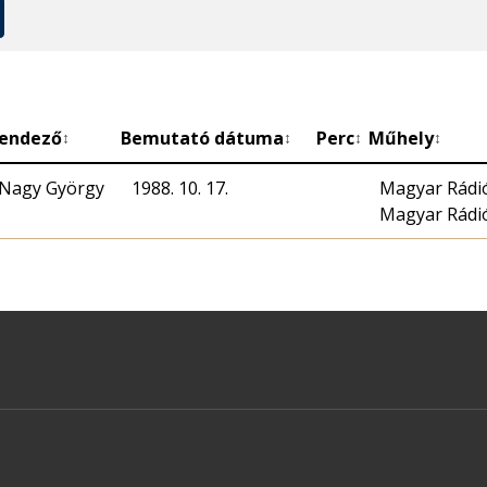
endező
Bemutató dátuma
Perc
Műhely
↕
↕
↕
↕
Nagy György
1988. 10. 17.
Magyar Rádi
Magyar Rádió