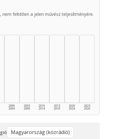
 nem feltétlen a jelen művész teljesítményére.
2000
2005
2010
2015
2020
2025
2004
2009
2014
2019
2024
2026
gió