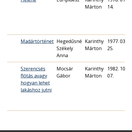
Márton
14.
Madártörténet
Hegedűsné
Karinthy
1977. 03.
Székely
Márton
25.
Anna
Szerencsés
Mocsár
Karinthy
1982. 10.
flótás avagy
Gábor
Márton
07.
hogyan lehet
lakáshoz jutni